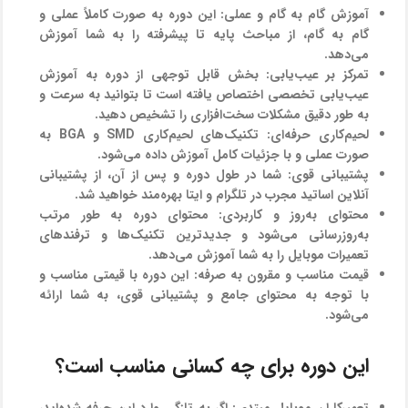
آموزش گام به گام و عملی:
این دوره به صورت کاملاً عملی و
گام به گام، از مباحث پایه تا پیشرفته را به شما آموزش
می‌دهد.
تمرکز بر عیب‌یابی:
بخش قابل توجهی از دوره به آموزش
عیب‌یابی تخصصی اختصاص یافته است تا بتوانید به سرعت و
به طور دقیق مشکلات سخت‌افزاری را تشخیص دهید.
لحیم‌کاری حرفه‌ای:
تکنیک‌های لحیم‌کاری SMD و BGA به
صورت عملی و با جزئیات کامل آموزش داده می‌شود.
پشتیبانی قوی:
شما در طول دوره و پس از آن، از پشتیبانی
آنلاین اساتید مجرب در تلگرام و ایتا بهره‌مند خواهید شد.
محتوای به‌روز و کاربردی:
محتوای دوره به طور مرتب
به‌روزرسانی می‌شود و جدیدترین تکنیک‌ها و ترفندهای
تعمیرات موبایل را به شما آموزش می‌دهد.
قیمت مناسب و مقرون به صرفه:
این دوره با قیمتی مناسب و
با توجه به محتوای جامع و پشتیبانی قوی، به شما ارائه
می‌شود.
این دوره برای چه کسانی مناسب است؟
تعمیرکاران موبایل مبتدی:
اگر به تازگی وارد این حرفه شده‌اید،