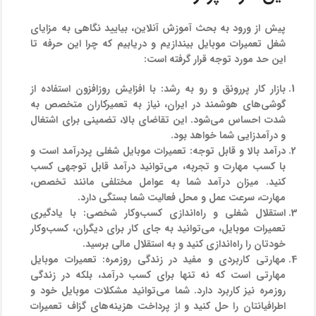
پیش از ورود به بحث آموزش آنلاین، بیایید نگاهی به مزایای
شغل تعمیرات موبایل بیندازیم و دریابیم که چرا این حرفه تا
این حد مورد توجه قرار گرفته است:
بازار کار پررونق و رو به رشد:
با افزایش روزافزون استفاده از
گوشی‌های هوشمند در ایران، نیاز به تعمیرکاران متخصص به
شدت احساس می‌شود. این تقاضای بالا، تضمینی برای اشتغال
و درآمدزایی شما خواهد بود.
درآمد بالا و قابل توجه:
تعمیرات موبایل شغلی پردرآمد است و
با کسب مهارت و تجربه، می‌توانید درآمد قابل توجهی کسب
کنید. میزان درآمد شما به عوامل مختلفی مانند تخصص،
مهارت، سرعت عمل و محل فعالیت شما بستگی دارد.
استقلال شغلی و راه‌اندازی کسب‌وکار شخصی:
با یادگیری
تعمیرات موبایل، می‌توانید به جای کار برای دیگران، کسب‌وکار
خودتان را راه‌اندازی کنید و به استقلال مالی برسید.
مهارتی کاربردی و مفید در زندگی روزمره:
تعمیرات موبایل
مهارتی است که نه تنها برای کسب درآمد، بلکه در زندگی
روزمره نیز کاربرد دارد. شما می‌توانید مشکلات موبایل خود و
اطرافیانتان را حل کنید و از پرداخت هزینه‌های گزاف تعمیرات