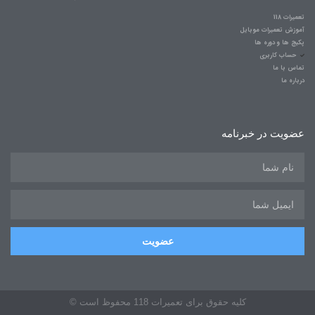
تعمیرات 118
آموزش تعمیرات موبایل
پکیج ها و دوره ها
حساب کاربری
تماس با ما
درباره ما
عضویت در خبرنامه
عضویت
کلیه حقوق برای تعمیرات 118 محفوظ است ©