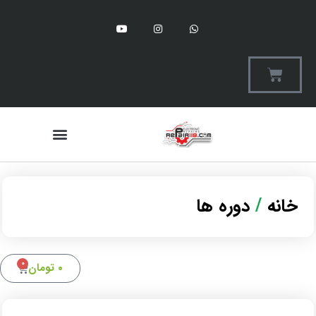
تعمیرات 118
خانه
دوره ها
0
۰
تومان