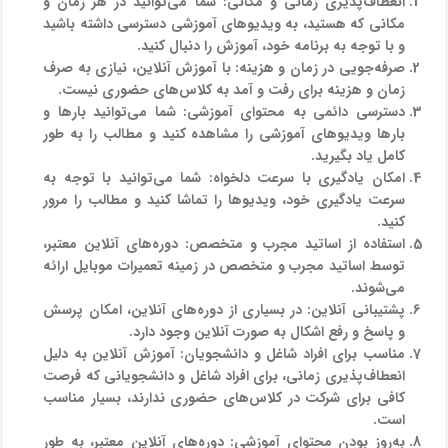
انعطاف‌پذیری زمانی و مکانی:
شما می‌توانید در هر زمان و
مکانی که هستید، به ویدیوهای آموزشی دسترسی داشته باشید
و با توجه به برنامه خود، آموزش را دنبال کنید.
صرفه‌جویی در زمان و هزینه:
با آموزش آنلاین، نیازی به صرف
زمان و هزینه برای رفت و آمد به کلاس‌های حضوری نیست.
دسترسی دائمی به محتوای آموزشی:
شما می‌توانید بارها و
بارها ویدیوهای آموزشی را مشاهده کنید و مطالب را به طور
کامل یاد بگیرید.
امکان یادگیری با سرعت دلخواه:
شما می‌توانید با توجه به
سرعت یادگیری خود، ویدیوها را تماشا کنید و مطالب را مرور
کنید.
استفاده از اساتید مجرب و متخصص:
دوره‌های آنلاین معتبر،
توسط اساتید مجرب و متخصص در زمینه تعمیرات موبایل ارائه
می‌شوند.
پشتیبانی آنلاین:
در بسیاری از دوره‌های آنلاین، امکان پرسش
و پاسخ و رفع اشکال به صورت آنلاین وجود دارد.
مناسب برای افراد شاغل و دانشجویان:
آموزش آنلاین به دلیل
انعطاف‌پذیری زمانی، برای افراد شاغل و دانشجویانی که فرصت
کافی برای شرکت در کلاس‌های حضوری ندارند، بسیار مناسب
است.
به‌روز بودن محتوای آموزشی:
دوره‌های آنلاین معتبر، به طور