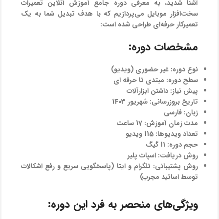
آشنا شدید، به معرفی دوره جامع آموزش آنلاین تعمیرات
سخت‌افزار موبایل می‌پردازیم که با هدف تبدیل شما به یک
تعمیرکار حرفه‌ای طراحی شده است:
مشخصات دوره:
نوع دوره:
غیر حضوری (ویدیو)
سطح دوره:
مبتدی تا حرفه ای
پیش نیاز:
داشتن ابزارآلات
تاریخ بروزرسانی:
شهریور 1403
زبان:
فارسی
مدت زمان آموزش:
17 ساعت
تعداد ویدیوها:
115 ویدیو
حجم دوره:
11 گیگ
روش دریافت:
اسپات پلیر
روش پشتیبانی:
تلگرام و ایتا (پاسخگویی سریع و رفع اشکالات
توسط اساتید مجرب)
ویژگی‌های منحصر به فرد این دوره: