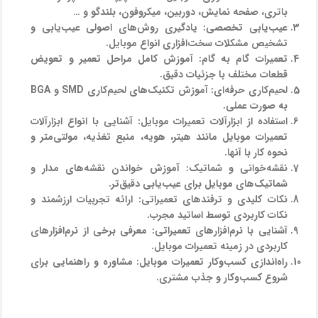
باتری، صفحه نمایش، دوربین، میکروفون، بلندگو و …
عیب‌یابی تخصصی:
یادگیری روش‌های اصولی عیب‌یابی و
تشخیص مشکلات سخت‌افزاری انواع موبایل.
تعمیرات گام به گام:
آموزش کامل مراحل تعمیر و تعویض
قطعات مختلف با جزئیات دقیق.
لحیم‌کاری حرفه‌ای:
آموزش تکنیک‌های لحیم‌کاری SMD و BGA
به صورت عملی.
استفاده از ابزارآلات تعمیرات موبایل:
آشنایی با انواع ابزارآلات
تعمیرات موبایل مانند هیتر، هویه، منبع تغذیه، مولتی‌متر و
نحوه کار با آنها.
نقشه‌خوانی و شماتیک:
آموزش خواندن نقشه‌های مدار و
شماتیک‌های موبایل برای عیب‌یابی دقیق‌تر.
نکات کلیدی و ترفندهای تعمیراتی:
ارائه تجربیات ارزشمند و
نکات کاربردی توسط اساتید مجرب.
آشنایی با نرم‌افزارهای تعمیراتی:
معرفی برخی از نرم‌افزارهای
کاربردی در زمینه تعمیرات موبایل.
راه‌اندازی کسب‌وکار تعمیرات موبایل:
مشاوره و راهنمایی برای
شروع کسب‌وکار و جذب مشتری.