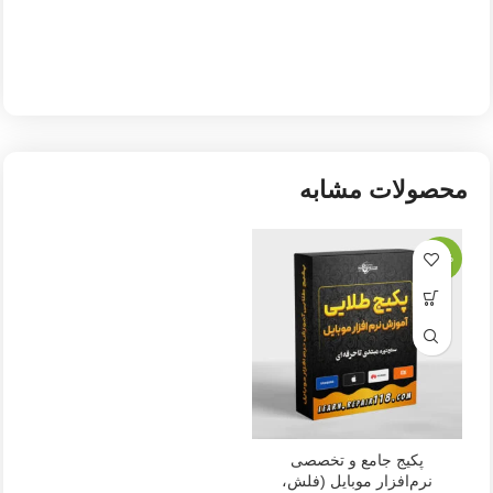
محصولات مشابه
-25%
پکیج جامع و تخصصی
نرم‌افزار موبایل (فلش،